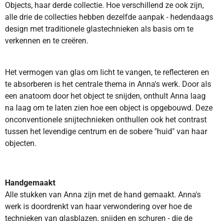
Objects, haar derde collectie. Hoe verschillend ze ook zijn,
alle drie de collecties hebben dezelfde aanpak - hedendaags
design met traditionele glastechnieken als basis om te
verkennen en te creëren.
Het vermogen van glas om licht te vangen, te reflecteren en
te absorberen is het centrale thema in Anna's werk. Door als
een anatoom door het object te snijden, onthult Anna laag
na laag om te laten zien hoe een object is opgebouwd. Deze
onconventionele snijtechnieken onthullen ook het contrast
tussen het levendige centrum en de sobere "huid" van haar
objecten.
Handgemaakt
Alle stukken van Anna zijn met de hand gemaakt. Anna's
werk is doordrenkt van haar verwondering over hoe de
technieken van glasblazen, snijden en schuren - die de