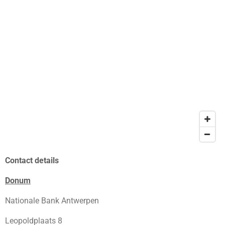
Contact details
Donum
Nationale Bank Antwerpen
Leopoldplaats 8