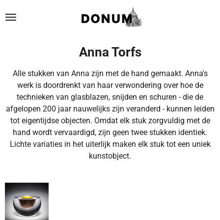
Ga
direct
naar
de
Anna Torfs
hoofdinhoud
Alle stukken van Anna zijn met de hand gemaakt. Anna's
werk is doordrenkt van haar verwondering over hoe de
technieken van glasblazen, snijden en schuren - die de
afgelopen 200 jaar nauwelijks zijn veranderd - kunnen leiden
tot eigentijdse objecten. Omdat elk stuk zorgvuldig met de
hand wordt vervaardigd, zijn geen twee stukken identiek.
Lichte variaties in het uiterlijk maken elk stuk tot een uniek
kunstobject.