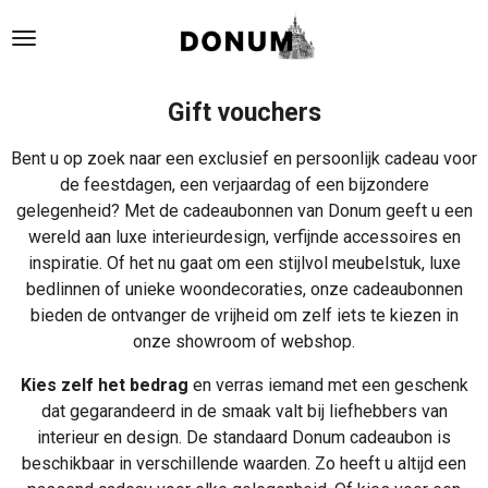
Ga
direct
naar
de
Gift vouchers
hoofdinhoud
Bent u op zoek naar een exclusief en persoonlijk cadeau voor
de feestdagen, een verjaardag of een bijzondere
gelegenheid? Met de cadeaubonnen van Donum geeft u een
wereld aan luxe interieurdesign, verfijnde accessoires en
inspiratie. Of het nu gaat om een stijlvol meubelstuk, luxe
bedlinnen of unieke woondecoraties, onze cadeaubonnen
bieden de ontvanger de vrijheid om zelf iets te kiezen in
onze showroom of webshop.
Kies zelf het bedrag
en verras iemand met een geschenk
dat gegarandeerd in de smaak valt bij liefhebbers van
interieur en design. De standaard Donum cadeaubon is
beschikbaar in verschillende waarden. Zo heeft u altijd een