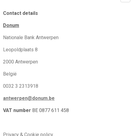
Contact details
Donum
Nationale Bank Antwerpen
Leopoldplaats 8
2000 Antwerpen
België
0032 3 2313918
antwerpen@donum.be
VAT number
BE 0877 611 458
Privacy & Cookie policy