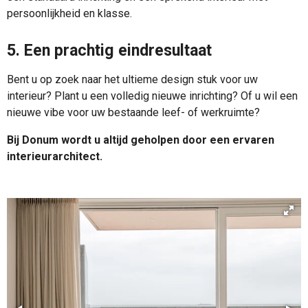
persoonlijkheid en klasse.
5. Een prachtig eindresultaat
Bent u op zoek naar het ultieme design stuk voor uw
interieur? Plant u een volledig nieuwe inrichting? Of u wil een
nieuwe vibe voor uw bestaande leef- of werkruimte?
Bij Donum wordt u altijd geholpen door een ervaren
interieurarchitect.