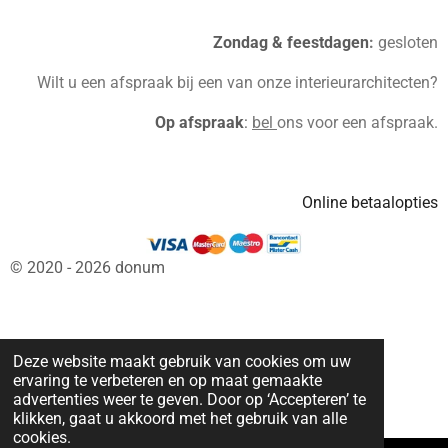
Zondag & feestdagen
:
gesloten
Wilt u een afspraak bij een van onze interieurarchitecten?
Op afspraak
:
bel
ons voor een afspraak.
Online betaalopties
© 2020 - 2026 donum
Deze website maakt gebruik van cookies om uw
ervaring te verbeteren en op maat gemaakte
advertenties weer te geven. Door op ‘Accepteren’ te
klikken, gaat u akkoord met het gebruik van alle
cookies.