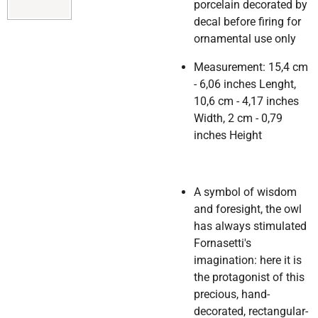
porcelain decorated by
decal before firing for
ornamental use only
Measurement: 15,4 cm
- 6,06 inches Lenght,
10,6 cm - 4,17 inches
Width, 2 cm - 0,79
inches Height
A symbol of wisdom
and foresight, the owl
has always stimulated
Fornasetti's
imagination: here it is
the protagonist of this
precious, hand-
decorated, rectangular-