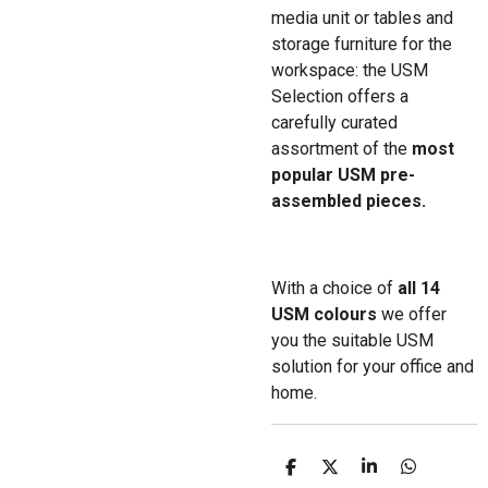
media unit or tables and
storage furniture for the
workspace: the USM
Selection offers a
carefully curated
assortment of the
most
popular USM pre-
assembled pieces.
With a choice of
all 14
USM colours
we offer
you the suitable USM
solution for your office and
home.
D
D
S
D