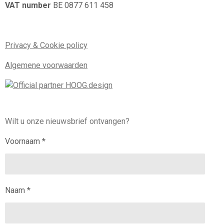
VAT number
BE 0877 611 458
Privacy & Cookie policy
Algemene voorwaarden
Wilt u onze nieuwsbrief ontvangen?
Voornaam *
Naam *