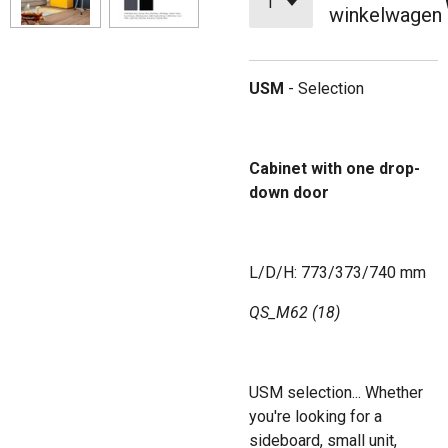
winkelwagen
USM
- Selection
Cabinet with one drop-
down door
L/D/H: 773/373/740 mm
QS_M62 (18)
USM selection... Whether
you're looking for a
sideboard, small unit,