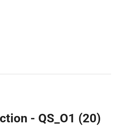
ction - QS_O1 (20)