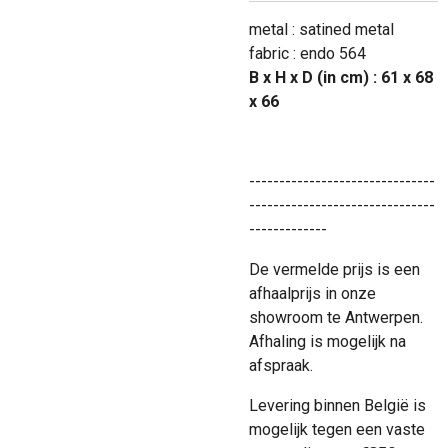
metal : satined metal
fabric : endo 564
B x H x D (in cm) : 61 x 68
x 66
-------------------------------
-------------------------------
-------------
De vermelde prijs is een
afhaalprijs in onze
showroom te Antwerpen.
Afhaling is mogelijk na
afspraak.
Levering binnen België is
mogelijk tegen een vaste