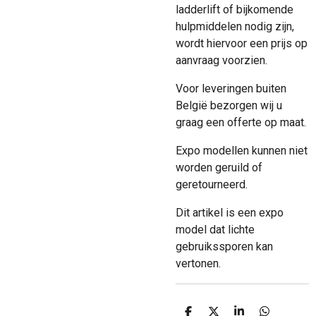
ladderlift of bijkomende
hulpmiddelen nodig zijn,
wordt hiervoor een prijs op
aanvraag voorzien.
Voor leveringen buiten
België bezorgen wij u
graag een offerte op maat.
Expo modellen kunnen niet
worden geruild of
geretourneerd.
Dit artikel is een expo
model dat lichte
gebruikssporen kan
vertonen.
D
D
S
D