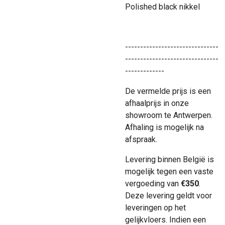
Polished black nikkel
-------------------------------
-------------------------------
-------------
De vermelde prijs is een
afhaalprijs in onze
showroom te Antwerpen.
Afhaling is mogelijk na
afspraak.
Levering binnen België is
mogelijk tegen een vaste
vergoeding van
€350
.
Deze levering geldt voor
leveringen op het
gelijkvloers. Indien een