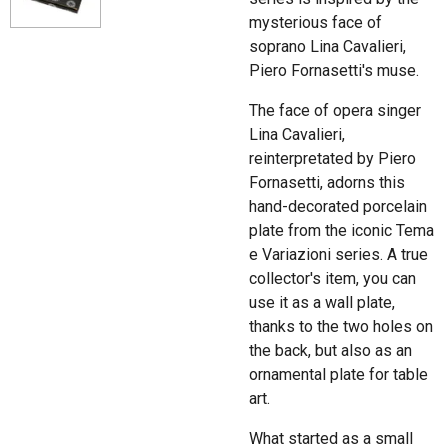
mysterious face of
soprano Lina Cavalieri,
Piero Fornasetti's muse.
The face of opera singer
Lina Cavalieri,
reinterpretated by Piero
Fornasetti, adorns this
hand-decorated porcelain
plate from the iconic Tema
e Variazioni series. A true
collector's item, you can
use it as a wall plate,
thanks to the two holes on
the back, but also as an
ornamental plate for table
art.
What started as a small