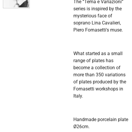
The
“Tema e Variazioni”
series is inspired by the
mysterious face of
soprano Lina Cavalieri,
Piero Fornasetti's muse.
What started as a small
range of plates has
become a collection of
more than 350 variations
of plates produced by the
Fornasetti workshops in
Italy.
Handmade porcelain plate
Ø26cm.