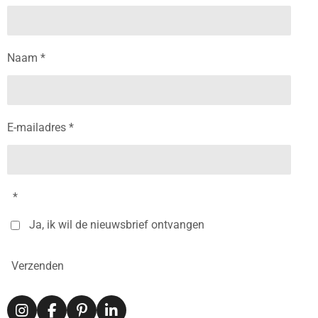
Naam *
E-mailadres *
*
Ja, ik wil de nieuwsbrief ontvangen
Verzenden
I
F
P
L