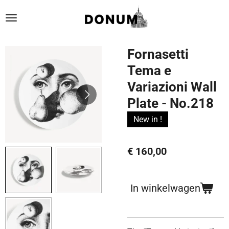
Ga
direct
naar
de
Fornasetti
hoofdinhoud
Tema e
Variazioni Wall
Plate - No.218
New in !
€ 160,00
In winkelwagen