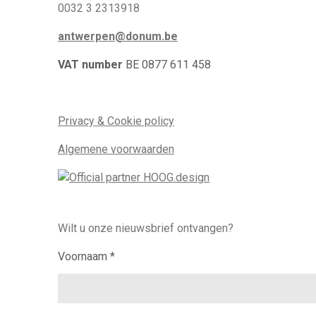
0032 3 2313918
antwerpen@donum.be
VAT number
BE 0877 611 458
Privacy & Cookie policy
Algemene voorwaarden
Wilt u onze nieuwsbrief ontvangen?
Voornaam *