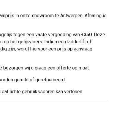
aalprijs in onze showroom te Antwerpen. Afhaling is
ogelijk tegen een vaste vergoeding van
€350
. Deze
n op het gelijkvloers. Indien een ladderlift of
g zijn, wordt hiervoor een prijs op aanvraag
ë bezorgen wij u graag een offerte op maat.
orden geruild of geretourneerd.
l dat lichte gebruikssporen kan vertonen.