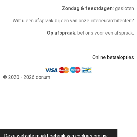
Zondag & feestdagen
:
gesloten
Wilt u een afspraak bij een van onze interieurarchitecten?
Op afspraak
:
bel
ons voor een afspraak.
Online betaalopties
© 2020 - 2026 donum
Deze website maakt gebruik van cookies om uw