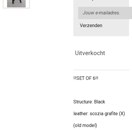
Verzenden
Uitverkocht
!!SET OF 6!!
Structure: Black
leather: scozia grafite (X)
(old model)