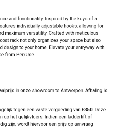
ce and functionality. Inspired by the keys of a
features individually adjustable hooks, allowing for
d maximum versatility. Crafted with meticulous
o coat rack not only organizes your space but also
ed design to your home. Elevate your entryway with
iece from Per/Use.
aalprijs in onze showroom te Antwerpen. Afhaling is
ogelijk tegen een vaste vergoeding van
€350
. Deze
n op het gelijkvloers. Indien een ladderlift of
g zijn, wordt hiervoor een prijs op aanvraag