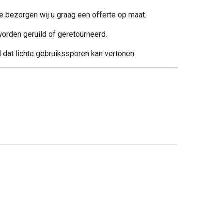
ë bezorgen wij u graag een offerte op maat.
orden geruild of geretourneerd.
l dat lichte gebruikssporen kan vertonen.