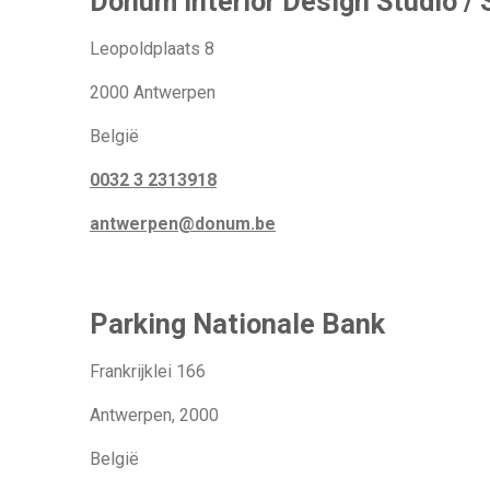
Donum Interior Design Studio / 
Leopoldplaats 8
2000 Antwerpen
België
0032 3 2313918
antwerpen@donum.be
Parking Nationale Bank
Frankrijklei 166
Antwerpen, 2000
België