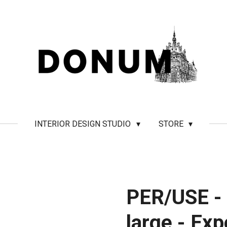
INTERIOR DESIGN STUDIO
STORE
PER/USE - 
large - Ex