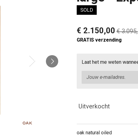
SOLD
€ 2.150,00
€ 3.095
GRATIS verzending
Laat het me weten wanneer
Uitverkocht
oak natural oiled