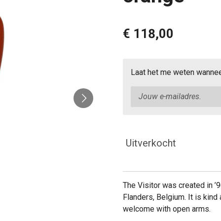
€ 118,00
Laat het me weten wanneer
Uitverkocht
The Visitor was created in ’9
Flanders, Belgium. It is kind
welcome with open arms.