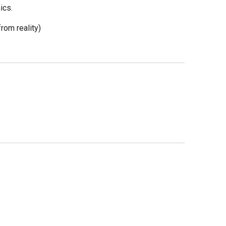
ics.
rom reality)