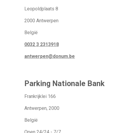
Leopoldplaats 8
2000 Antwerpen
België
0032 3 2313918
antwerpen@donum.be
Parking Nationale Bank
Frankrijklei 166
Antwerpen, 2000
België
Open 24/24 - 7/7