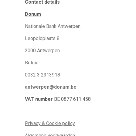
Contact details
Donum
Nationale Bank Antwerpen
Leopoldplaats 8
2000 Antwerpen
België
0032 3 2313918
antwerpen@donum.be
VAT number
BE 0877 611 458
Privacy & Cookie policy
Algemene voorwaarden