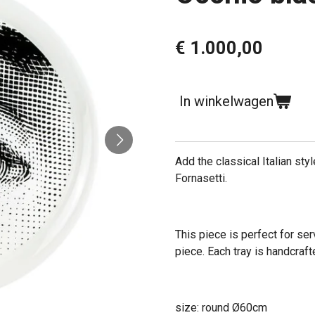
€ 1.000,00
In winkelwagen
Add the classical Italian sty
Fornasetti.
This piece is perfect for se
piece. Each tray is handcraft
size: round Ø60cm