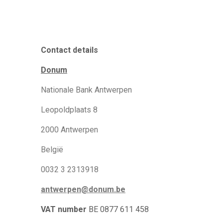
Contact details
Donum
Nationale Bank Antwerpen
Leopoldplaats 8
2000 Antwerpen
België
0032 3 2313918
antwerpen@donum.be
VAT number
BE 0877 611 458