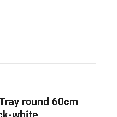
 Tray round 60cm
ck-white