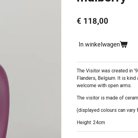
€ 118,00
In winkelwagen
The Visitor was created in ’9
Flanders, Belgium. It is kind
welcome with open arms.
The visitor is made of ceram
(displayed colours can vary f
Height: 24cm