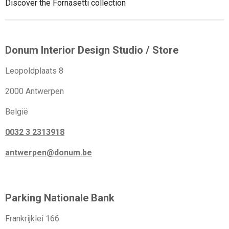
Discover the Fornasetti collection
Donum Interior Design Studio / Store
Leopoldplaats 8
2000 Antwerpen
België
0032 3 2313918
antwerpen@donum.be
Parking Nationale Bank
Frankrijklei 166