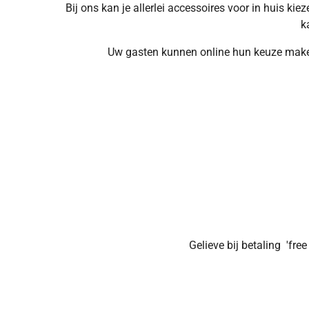
Bij ons kan je allerlei accessoires voor in huis ki
k
Uw gasten kunnen online hun keuze maken 
Gelieve bij betaling
'free