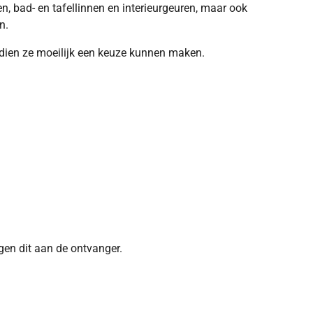
en, bad- en tafellinnen en interieurgeuren, maar ook
n.
ndien ze moeilijk een keuze kunnen maken.
rgen dit aan de ontvanger.