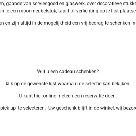
ezen, gaande van serviesgoed en glaswerk, over decoratieve stukk
an je een mooi meubelstuk, tapijt of verlichting op je lijst plaatse
en zijn altijd in de mogelijkheid een vrij bedrag te schenken i
Wilt u een cadeau schenken?
klik op de gewenste lijst waarna u de selectie kan bekijken.
U kunt hier online meteen een reservatie doen.
 pick up' te selecteren. Uw geschenk blijft in de winkel, wij bezo